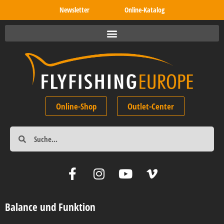
Newsletter
Online-Katalog
Online-Shop
Outlet-Center
Balance und Funktion