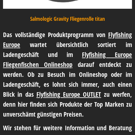
Salmologic Gravity Fliegenrolle titan
Das vollständige Produktprogramm von
Flyfishing
Europe
wartet übersichtlich sortiert im
Ladengeschäft und im
Flyfishing Europe
Fliegenfischen Onlineshop
darauf entdeckt zu
werden. Ob zu Besuch im Onlineshop oder im
Ladengeschäft, es lohnt sich immer, auch einen
Blick in das
Flyfishing Europe OUTLET
zu werfen,
denn hier finden sich Produkte der Top Marken zu
unverschämt günstigen Preisen.
Wir stehen für weitere Information und Beratung