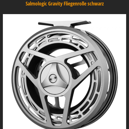
Salmologic Gravity Fliegenrolle schwarz