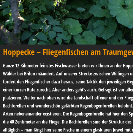
Hoppecke – Fliegenfischen am Traumge
Ganze 12 Kilometer feinstes Fischwasser bieten wir Ihnen an der Hopp
Wälder bei Brilon mäandert. Auf unserer Strecke zwischen Willingen 
fordert den Fliegenfischer dazu heraus, seine Taktik den jeweiligen
einer kurzen Rute zurecht. Aber anders geht’s auch. Gefragt ist vor a
platzieren. Weiter nach oben wird die Landschaft offener und der Flieg
Bachforellen und wunderschön gefärbten Regenbogenforellen belohnt. 
Arten nebeneinander existieren. Die Regenbogenforelle hat hier den S
die 40 Zentimeter an die Fliege. Die Bachforellen sind der Struktur d
alltäglich – man fängt hier seine Fische in einem glasklaren Juwel mi