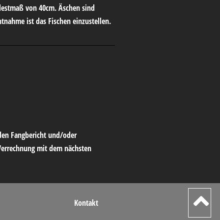
ndestmaß von 40cm. Äschen sind
tnahme ist das Fischen einzustellen.
den Fangbericht und/oder
 Verrechnung mit dem nächsten
Kontakt