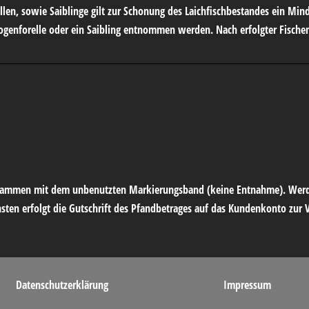
llen, sowie Saiblinge gilt zur Schonung des Laichfischbestandes ein Mi
bogenforelle oder ein Saibling entnommen werden. Nach erfolgter Fischen
s zusammen mit dem unbenutzten Markierungsband (keine Entnahme). Wer
ten erfolgt die Gutschrift des Pfandbetrages auf das Kundenkonto zur
Datenschutzerklärung
Impressum