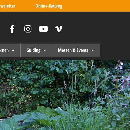
wsletter
Online-Katalog
ernen
Guiding
Messen & Events