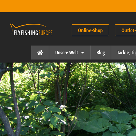
Online-Shop
Outlet
Unsere Welt
Blog
Tackle, T