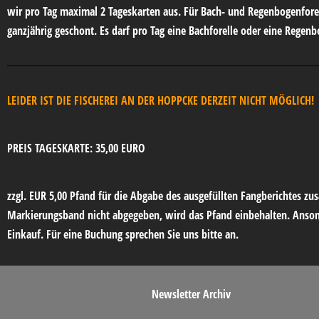
wir pro Tag maximal 2 Tageskarten aus. Für Bach- und Regenbogenfore
ganzjährig geschont. Es darf pro Tag eine Bachforelle oder eine Regen
LEIDER IST DIE FISCHEREI AN DER HOPPCKE DERZEIT NICHT MÖGLICH!
PREIS TAGESKARTE: 35,00 EURO
zzgl. EUR 5,00 Pfand für die Abgabe des ausgefüllten Fangberichte
Markierungsband nicht abgegeben, wird das Pfand einbehalten. Ansons
Einkauf.
Für eine Buchung sprechen Sie uns bitte an.
Newsletter Archiv