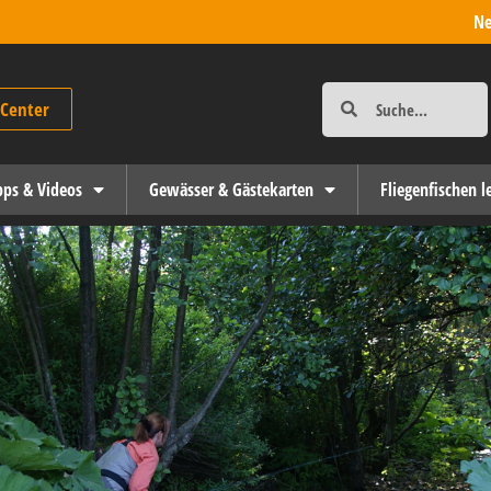
Ne
-Center
ipps & Videos
Gewässer & Gästekarten
Fliegenfischen l