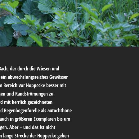
Bach, der durch die Wiesen und
n ein abwechslungsreiches Gewässer
m Bereich vor Hoppecke besser mit
aschen und Randströmungen zu
rd mit herrlich gezeichneten
nd Regenbogenforelle als autochthone
t auch in größeren Exemplaren bis um
gen. Aber – und das ist nicht
 km lange Strecke der Hoppecke geben