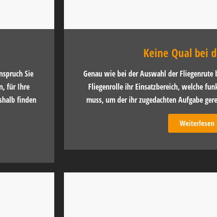
Keine Qual bei 
nspruch Sie
Genau wie bei der Auswahl der Fliegenrute 
, für Ihre
Fliegenrolle ihr Einsatzbereich, welche funk
shalb finden
muss, um der ihr zugedachten Aufgabe gerec
Weiterlesen