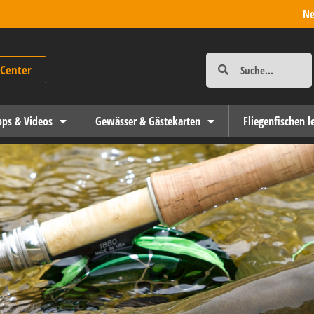
Ne
-Center
ipps & Videos
Gewässer & Gästekarten
Fliegenfischen l