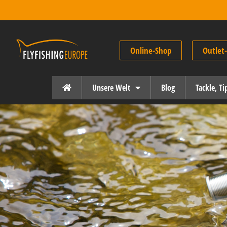
Online-Shop
Outlet
Unsere Welt
Blog
Tackle, T