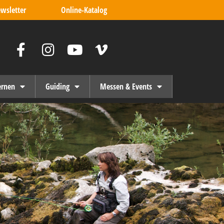
wsletter
Online-Katalog
ernen
Guiding
Messen & Events