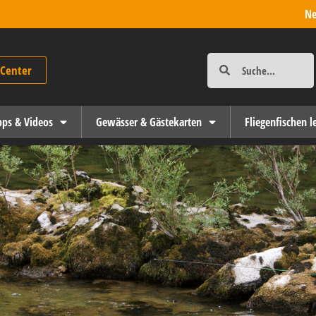
Ne
-Center
ipps & Videos
Gewässer & Gästekarten
Fliegenfischen l