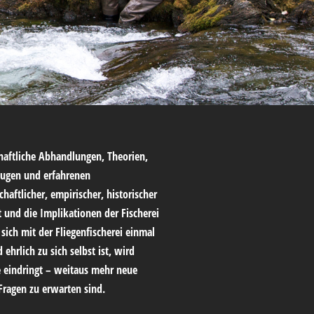
chaftliche Abhandlungen, Theorien,
lugen und erfahrenen
haftlicher, empirischer, historischer
 und die Implikationen der Fischerei
sich mit der Fliegenfischerei einmal
hrlich zu sich selbst ist, wird
rie eindringt – weitaus mehr neue
Fragen zu erwarten sind.