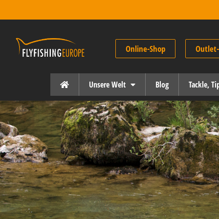
Online-Shop
Outlet
Unsere Welt
Blog
Tackle, T