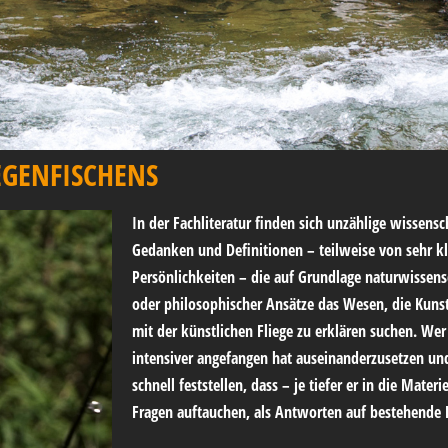
IEGENFISCHENS
In der Fachliteratur finden sich unzählige wissens
Gedanken und Definitionen – teilweise von sehr k
Persönlichkeiten – die auf Grundlage naturwissensc
oder philosophischer Ansätze das Wesen, die Kunst
mit der künstlichen Fliege zu erklären suchen. Wer 
intensiver angefangen hat auseinanderzusetzen und e
schnell feststellen, dass – je tiefer er in die Mate
Fragen auftauchen, als Antworten auf bestehende 