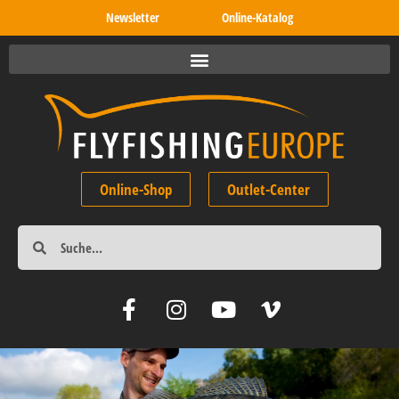
Newsletter
Online-Katalog
Online-Shop
Outlet-Center