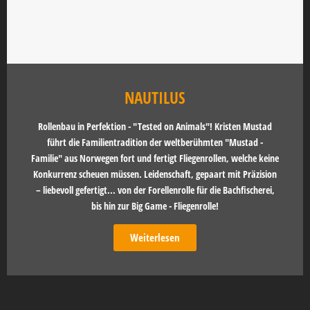
NAUTILUS
Rollenbau in Perfektion - "Tested on Animals"! Kristen Mustad
führt die Familientradition der weltberühmten "Mustad -
Familie" aus Norwegen fort und fertigt Fliegenrollen, welche keine
Konkurrenz scheuen müssen. Leidenschaft, gepaart mit Präzision
– liebevoll gefertigt... von der Forellenrolle für die Bachfischerei,
bis hin zur Big Game - Fliegenrolle!
Weiterlesen