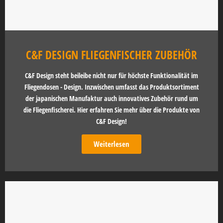
C&F DESIGN FLIEGENFISCHER ZUBEHÖR
C&F Design steht beileibe nicht nur für höchste Funktionalität im
Fliegendosen - Design. Inzwischen umfasst das Produktsortiment
der japanischen Manufaktur auch innovatives Zubehör rund um
die Fliegenfischerei. Hier erfahren Sie mehr über die Produkte von
C&F Design!
Weiterlesen