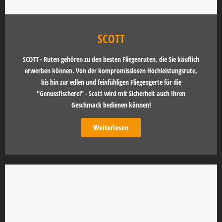
SCOTT
SCOTT - Ruten gehören zu den besten Fliegenruten, die Sie käuflich
erwerben können. Von der kompromisslosen Hochleistungsrute,
bis hin zur edlen und feinfühligen Fliegengerte für die
"Genussfischerei" - Scott wird mit Sicherheit auch Ihren
Geschmack bedienen können!
Weiterlesen