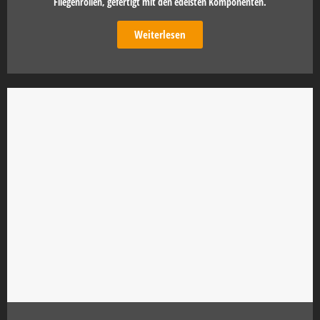
Fliegenrollen, gefertigt mit den edelsten Komponenten.
Weiterlesen