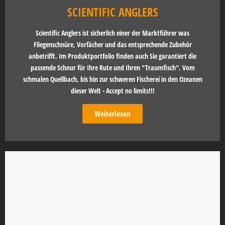
SCIENTIFIC ANGLERS
Scientific Anglers ist sicherlich einer der Marktführer was
Fliegenschnüre, Vorfächer und das entsprechende Zubehör
anbetrifft. Im Produktportfolio finden auch Sie garantiert die
passende Schnur für Ihre Rute und Ihren "Traumfisch". Vom
schmalen Quellbach, bis hin zur schweren Fischerei in den Ozeanen
dieser Welt - Accept no limits!!!
Weiterlesen