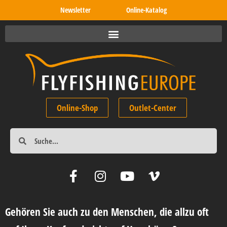
Newsletter
Online-Katalog
Online-Shop
Outlet-Center
Gehören Sie auch zu den Menschen, die allzu oft