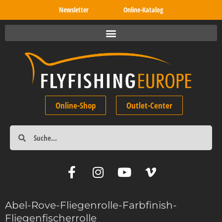
Newsletter
Online-Katalog
Online-Shop
Outlet-Center
Abel-Rove-Fliegenrolle-Farbfinish-
Fliegenfischerrolle