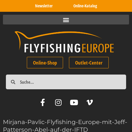
Newsletter
Online-Katalog
Online-Shop
Outlet-Center
Mirjana-Pavlic-Flyfishing-Europe-mit-Jeff-
Patterson-Abel-auf-der-IFTD