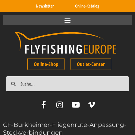
Newsletter
Online-Katalog
Online-Shop
Outlet-Center
CF-Burkheimer-Fliegenrute-Anpassung-
Steckverbindungen