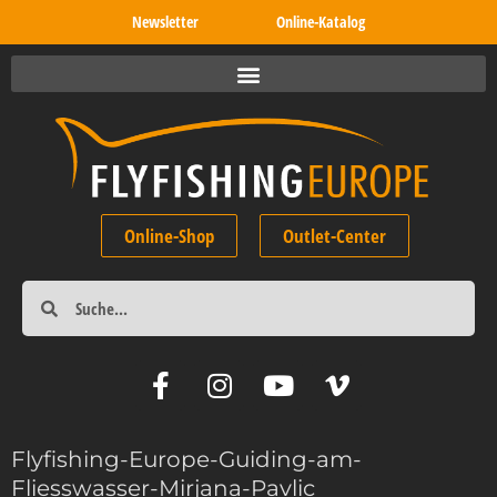
Newsletter
Online-Katalog
Online-Shop
Outlet-Center
Flyfishing-Europe-Guiding-am-
Fliesswasser-Mirjana-Pavlic