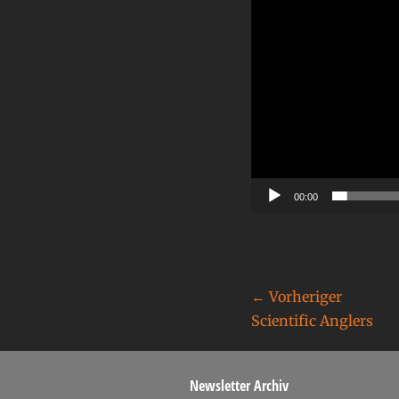
00:00
← Vorheriger
Scientific Anglers
Newsletter Archiv