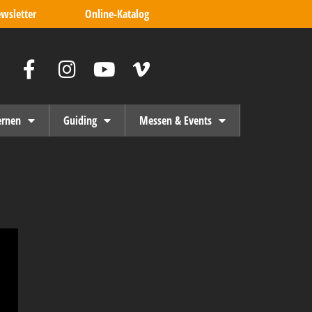
wsletter
Online-Katalog
ernen
Guiding
Messen & Events