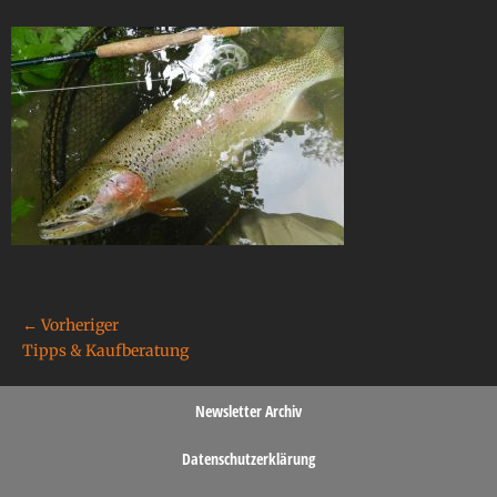
← Vorheriger
Tipps & Kaufberatung
Newsletter Archiv
Datenschutzerklärung