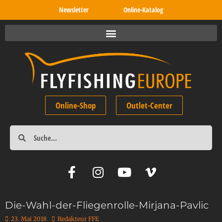
Newsletter
Online-Katalog
Online-Shop
Outlet-Center
Die-Wahl-der-Fliegenrolle-Mirjana-Pavlic
23. Mai 2018
Redakteur FFE