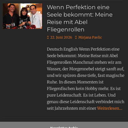
Wenn Perfektion eine
Seele bekommt: Meine
Reise mit Abel
Fliegenrollen
22. Juni 2026
Mirjana Pavlic
Deutsch English Wenn Perfektion eine
Seele bekommt: Meine Reise mit Abel
Fliegenrollen Manchmal stehen wir am
Wasser, der Morgennebel steigt sanft auf,
und wir spüren diese tiefe, fast magische
Ruhe. In diesen Momenten ist
Fliegenfischen kein Hobby mehr. Es ist
pure Leidenschaft. Es ist Leben. Und
genau diese Leidenschaft verbindet mich
seit Jahrzehnten mit einer
Weiterlesen…