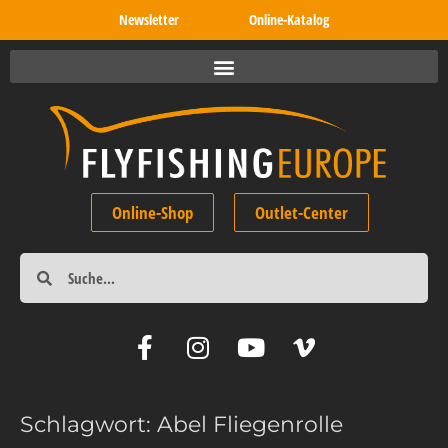
Newsletter
Online-Katalog
Online-Shop
Outlet-Center
Schlagwort:
Abel Fliegenrolle