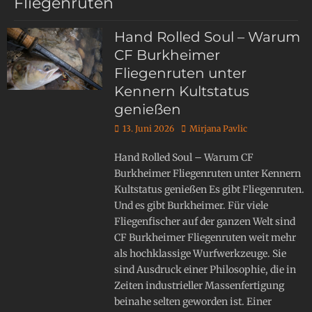
Fliegenruten
Hand Rolled Soul – Warum
CF Burkheimer
Fliegenruten unter
Kennern Kultstatus
genießen
13. Juni 2026
Mirjana Pavlic
Hand Rolled Soul – Warum CF
Burkheimer Fliegenruten unter Kennern
Kultstatus genießen Es gibt Fliegenruten.
Und es gibt Burkheimer. Für viele
Fliegenfischer auf der ganzen Welt sind
CF Burkheimer Fliegenruten weit mehr
als hochklassige Wurfwerkzeuge. Sie
sind Ausdruck einer Philosophie, die in
Zeiten industrieller Massenfertigung
beinahe selten geworden ist. Einer