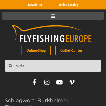
Newsletter
Online-Katalog
Online-Shop
Outlet-Center
Schlagwort:
Burkheimer