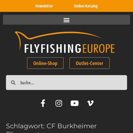
Newsletter
Online-Katalog
Online-Shop
Outlet-Center
Schlagwort:
CF Burkheimer