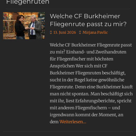
Fliegenruten
Welche CF Burkheimer
Fliegenrute passt zu mir?
13. Juni 2026
Mirjana Pavlic
Welche CF Burkheimer Fliegenrute passt
zu mir? Einhand- und Zweihandruten
für Fliegenfischer mit höchsten
Ansprüchen Wer sich mit CF
Burkheimer Fliegenruten beschäftigt,
sucht in der Regel keine gewöhnliche
Fliegenrute. Denn eine Burkheimer kauft
man nicht spontan. Man beschäftigt sich
mit ihr, liest Erfahrungsberichte, spricht
mit anderen Fliegenfischern – und
irgendwann kommt der Moment, an
dem
Weiterlesen…