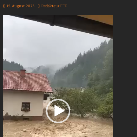
15. August 2023
Redakteur FFE
Video-
Player