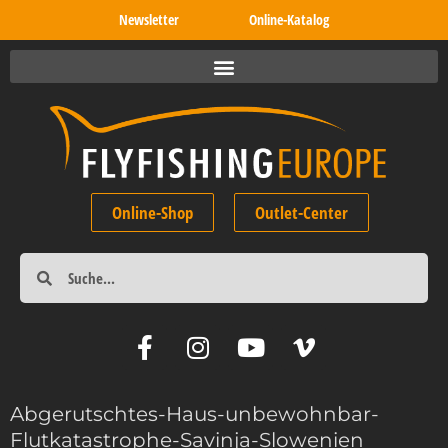
Newsletter
Online-Katalog
Online-Shop
Outlet-Center
Abgerutschtes-Haus-unbewohnbar-
Flutkatastrophe-Savinja-Slowenien