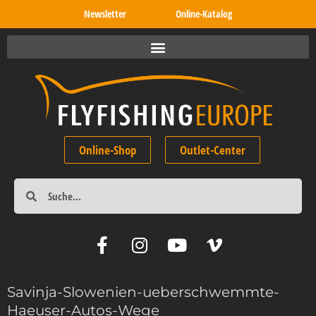
Newsletter
Online-Katalog
Online-Shop
Outlet-Center
Savinja-Slowenien-ueberschwemmte-
Haeuser-Autos-Wege